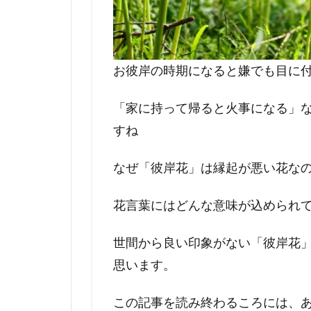
お彼岸の時期になると嫌でも目に
「家に持って帰ると火事になる」
すね
なぜ「彼岸花」は縁起が悪い花な
花言葉にはどんな意味が込められ
世間から良い印象がない「彼岸花
思います。
この記事を読み終わるころには、