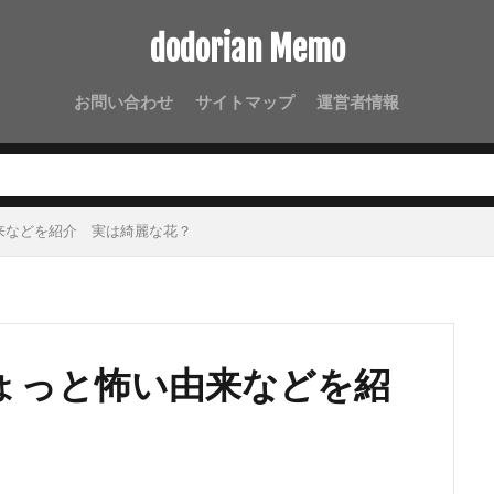
dodorian Memo
お問い合わせ
サイトマップ
運営者情報
来などを紹介 実は綺麗な花？
ょっと怖い由来などを紹