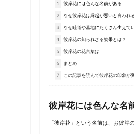
1
彼岸花には色んな名前がある
2
なぜ彼岸花は縁起が悪いと言われ
3
なぜ畦道や墓地にたくさん生えて
4
彼岸花の知られざる効果とは？
5
彼岸花の花言葉は
6
まとめ
7
この記事を読んで彼岸花の印象が
彼岸花には色んな名
「彼岸花」という名前は、お彼岸