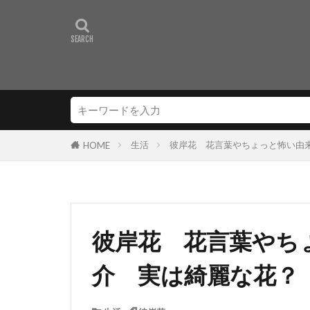
生活
彼岸花 花言葉やちょっと怖い由
HOME
彼岸花 花言葉やち
介 実は綺麗な花？