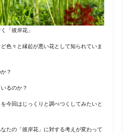
付く「彼岸花」
など色々と縁起が悪い花として知られていま
のか？
ているのか？
」を今回はじっくりと調べつくしてみたいと
あなたの「彼岸花」に対する考えが変わって