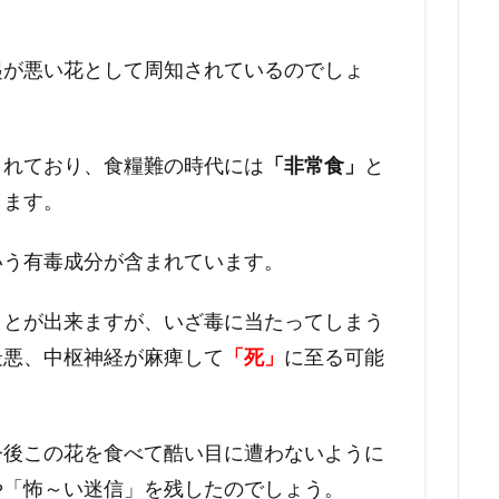
起が悪い花として周知されているのでしょ
まれており、食糧難の時代には
「非常食」
と
ります。
いう有毒成分が含まれています。
ことが出来ますが、いざ毒に当たってしまう
最悪、中枢神経が麻痺して
「死」
に至る可能
今後この花を食べて酷い目に遭わないように
や「怖～い迷信」を残したのでしょう。