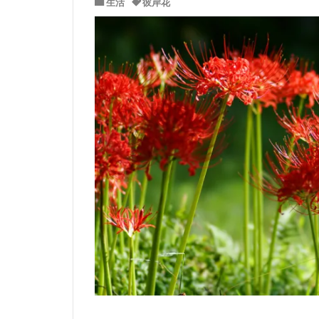
生活
彼岸花