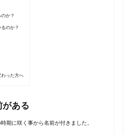
るのか？
いるのか？
変わった方へ
前がある
の時期に咲く事から名前が付きました。