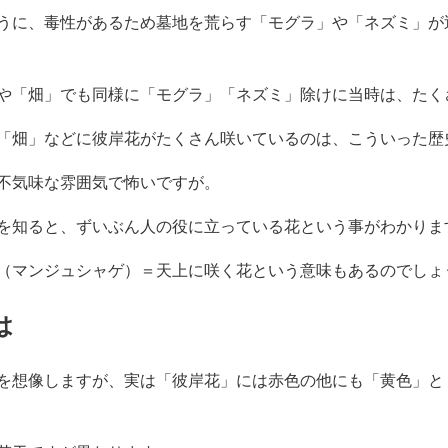
うに、毒性があるため墓地を荒らす「モグラ」や「ネズミ」が
や「畑」でも同様に「モグラ」「ネズミ」除けに当時は、たく
「畑」などに彼岸花がたくさん咲いているのは、こういった歴
不気味な雰囲気で怖いですが。
を知ると、ずいぶん人の役に立っている花という事がわかりま
（マンジュシャゲ）＝天上に咲く花という意味もあるのでしょ
は
を想像しますが、実は「彼岸花」には赤色の他にも「黄色」と