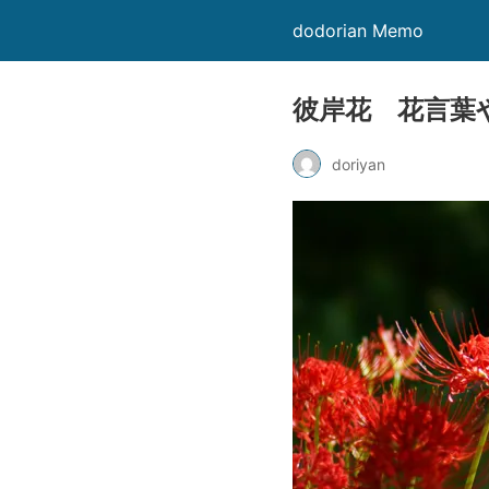
dodorian Memo
彼岸花 花言葉
doriyan