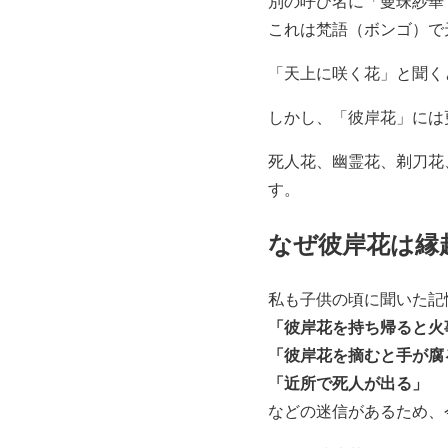
別の呼び名に「曼珠紗華
これは梵語（ボンゴ）で
「天上に咲く花」と聞く
しかし、「彼岸花」には
死人花、幽霊花、剃刀花
す。
なぜ彼岸花は縁
私も子供の頃に聞いた記
「彼岸花を持ち帰ると火
「彼岸花を摘むと手が腐
「近所で死人が出る」
などの迷信があるため、