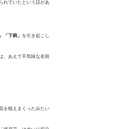
られていたという話があ
」「下痢」
を引き起こし
は、あえて不気味な名前
。
花を植えまくったみたい
「彼岸花」は大いに役立