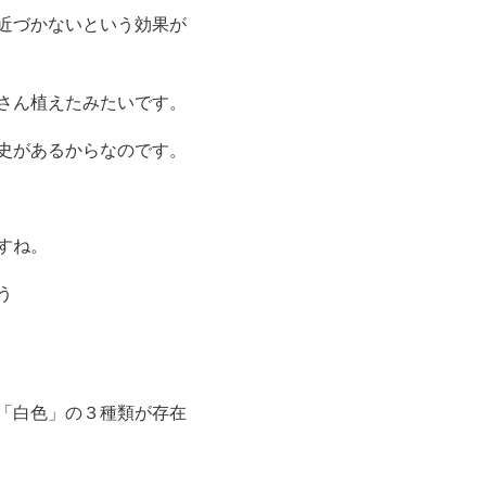
近づかないという効果が
さん植えたみたいです。
史があるからなのです。
すね。
う
「白色」の３種類が存在