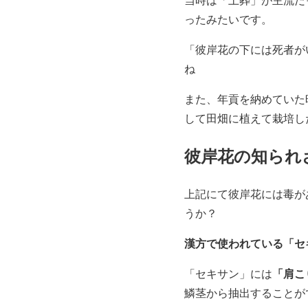
ったみたいです。
「彼岸花の下には死者が
ね
また、年貢を納めていた
して田畑に植えて栽培し
彼岸花の知られ
上記にて彼岸花には毒が
うか？
漢方で使われている「セ
「肩こ
「セキサン」には
鱗茎から抽出することが