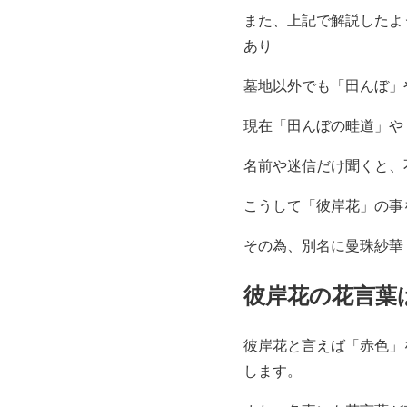
また、上記で解説したよ
あり
墓地以外でも「田んぼ」
現在「田んぼの畦道」や
名前や迷信だけ聞くと、
こうして「彼岸花」の事
その為、別名に曼珠紗華
彼岸花の花言葉
彼岸花と言えば「赤色」
します。