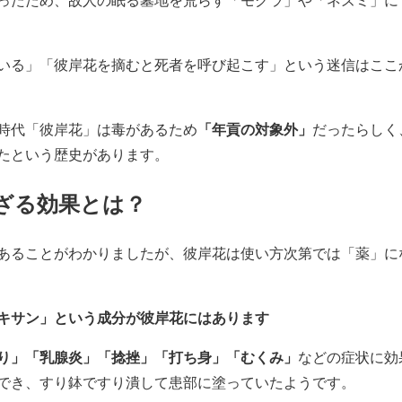
いる」「彼岸花を摘むと死者を呼び起こす」という迷信はここ
「年貢の対象外」
時代「彼岸花」は毒があるため
だったらしく
たという歴史があります。
ざる効果とは？
あることがわかりましたが、彼岸花は使い方次第では「薬」に
キサン」という成分が彼岸花にはあります
り」「乳腺炎」「捻挫」「打ち身」「むくみ」
などの症状に効
でき、すり鉢ですり潰して患部に塗っていたようです。