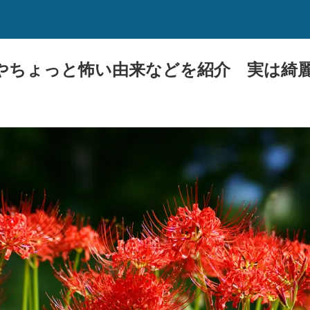
やちょっと怖い由来などを紹介 実は綺