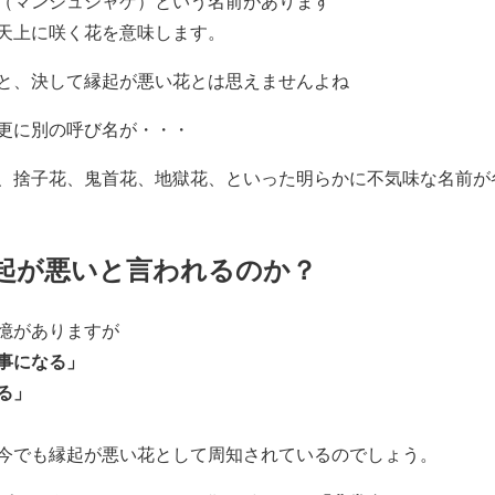
（マンジュシャゲ）という名前があります
天上に咲く花を意味します。
と、決して縁起が悪い花とは思えませんよね
更に別の呼び名が・・・
、捨子花、鬼首花、地獄花、といった明らかに不気味な名前が
起が悪いと言われるのか？
憶がありますが
事になる」
る」
今でも縁起が悪い花として周知されているのでしょう。