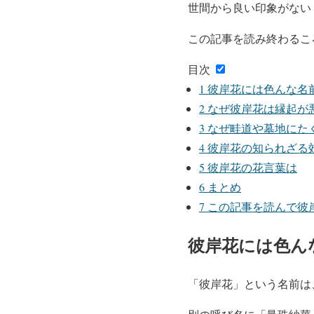
世間から良い印象がない
この記事を読み終わるこ
目次
1
彼岸花には色んな名
2
なぜ彼岸花は縁起が
3
なぜ畦道や墓地にた
4
彼岸花の知られざる
5
彼岸花の花言葉は
6
まとめ
7
この記事を読んで彼
彼岸花には色ん
「彼岸花」という名前は