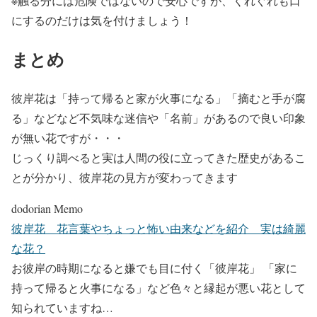
※触る分には危険ではないので安心ですが、くれぐれも口
にするのだけは気を付けましょう！
まとめ
彼岸花は「持って帰ると家が火事になる」「摘むと手が腐
る」などなど不気味な迷信や「名前」があるので良い印象
が無い花ですが・・・
じっくり調べると実は人間の役に立ってきた歴史があるこ
とが分かり、彼岸花の見方が変わってきます
dodorian Memo
彼岸花 花言葉やちょっと怖い由来などを紹介 実は綺麗
な花？
お彼岸の時期になると嫌でも目に付く「彼岸花」 「家に
持って帰ると火事になる」など色々と縁起が悪い花として
知られていますね…