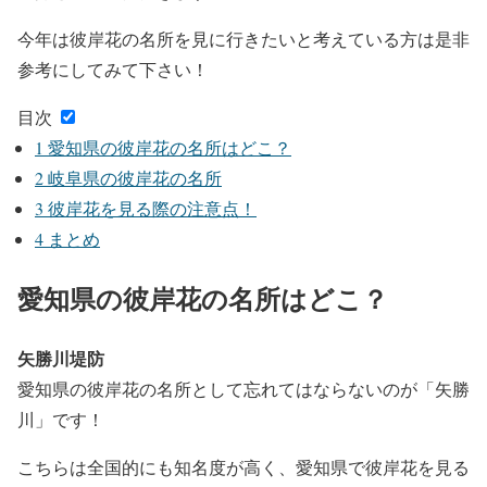
今年は彼岸花の名所を見に行きたいと考えている方は是非
参考にしてみて下さい！
目次
1
愛知県の彼岸花の名所はどこ？
2
岐阜県の彼岸花の名所
3
彼岸花を見る際の注意点！
4
まとめ
愛知県の彼岸花の名所はどこ？
矢勝川堤防
愛知県の彼岸花の名所として忘れてはならないのが「矢勝
川」です！
こちらは全国的にも知名度が高く、愛知県で彼岸花を見る