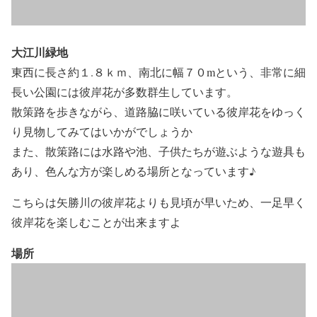
大江川緑地
東西に長さ約１.８ｋｍ、南北に幅７０mという、非常に細
長い公園には彼岸花が多数群生しています。
散策路を歩きながら、道路脇に咲いている彼岸花をゆっく
り見物してみてはいかがでしょうか
また、散策路には水路や池、子供たちが遊ぶような遊具も
あり、色んな方が楽しめる場所となっています♪
こちらは矢勝川の彼岸花よりも見頃が早いため、一足早く
彼岸花を楽しむことが出来ますよ
場所