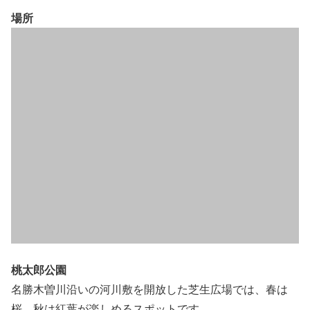
場所
桃太郎公園
名勝木曽川沿いの河川敷を開放した芝生広場では、春は
桜、秋は紅葉が楽しめるスポットです。