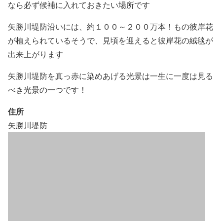
なら必ず候補に入れておきたい場所です
矢勝川堤防沿いには、約１００～２００万本！もの彼岸花
が植えられているそうで、見頃を迎えると彼岸花の絨毯が
出来上がります
矢勝川堤防を真っ赤に染めあげる光景は一生に一度は見る
べき光景の一つです！
住所
矢勝川堤防