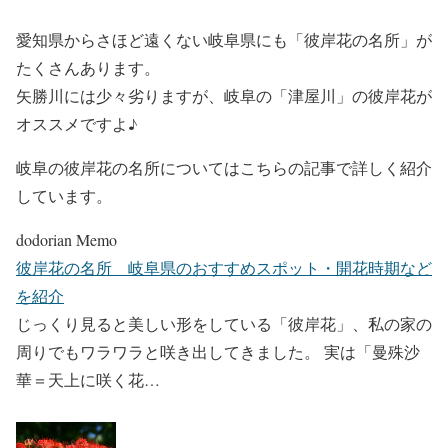
愛知県からさほど遠くない岐阜県にも「彼岸花の名所」が
たくさんあります。
矢勝川には少々劣りますが、岐阜の「津屋川」の彼岸花が
オススメですよ♪
岐阜の彼岸花の名所についてはこちらの記事で詳しく紹介
しています。
dodorian Memo
彼岸花の名所 岐阜県のおすすめスポット・開花時期など
を紹介
じっくり見ると美しい形をしている「彼岸花」、私の家の
周りでもワラワラと咲き出してきました。 実は「曼殊沙
華＝天上に咲く花…