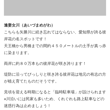
逢妻女川（あいづまめがわ）
こちらも矢勝川に続き忘れてはならない、愛知県が誇る彼
岸花の名スポットです！
天王橋から男橋までの間約４５０メートルの土手が真っ赤
に染まります。
両岸に約８０万本もの彼岸花が咲き誇ります！
堤防に沿ってびっしりと咲き誇る彼岸花は地元の有志の方
が植え育てたものだそうです。
見頃を迎える時期になると「臨時駐車場」が設けられます
※川沿いには民家も多いため、くれぐれも路上駐車などの
迷惑行為は止めましょう！