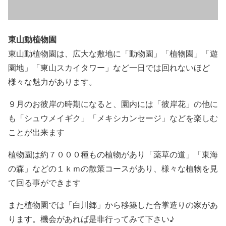
東山動植物園
東山動植物園は、広大な敷地に「動物園」「植物園」「遊
園地」「東山スカイタワー」など一日では回れないほど
様々な魅力があります。
９月のお彼岸の時期になると、園内には「彼岸花」の他に
も「シュウメイギク」「メキシカンセージ」などを楽しむ
ことが出来ます
植物園は約７０００種もの植物があり「薬草の道」「東海
の森」などの１ｋｍの散策コースがあり、様々な植物を見
て回る事ができます
また植物園では「白川郷」から移築した合掌造りの家があ
ります。機会があれば是非行ってみて下さい♪