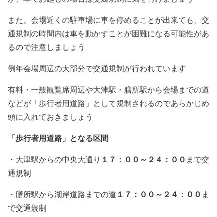
また、会場近くの駐車場に車を停めることが出来ても、交
通規制の時間内は車を動かすことが困難になる可能性があ
るので注意しましょう
例年会場周辺の大部分で交通規制が行われています
有料・一般観覧席周辺や大津駅・膳所駅から会場までの道
などが「歩行者用道路」として規制されるのであらかじめ
頭に入れておきましょう
「歩行者用道路」となる区間
１７：００～２４：００
・大津駅からの中央大通り
まで交
通規制
１７：００～２４：００
・膳所駅から湖岸道路までの道
ま
で交通規制