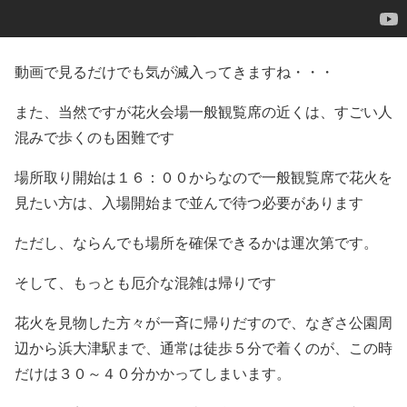
動画で見るだけでも気が滅入ってきますね・・・
また、当然ですが花火会場一般観覧席の近くは、すごい人
混みで歩くのも困難です
場所取り開始は１６：００からなので一般観覧席で花火を
見たい方は、入場開始まで並んで待つ必要があります
ただし、ならんでも場所を確保できるかは運次第です。
そして、もっとも厄介な混雑は帰りです
花火を見物した方々が一斉に帰りだすので、なぎさ公園周
辺から浜大津駅まで、通常は徒歩５分で着くのが、この時
だけは３０～４０分かかってしまいます。