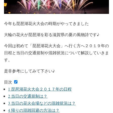
今年も琵琶湖花火大会の時期がやってきました
大輪の花火が琵琶湖を彩る滋賀県の夏の風物詩です♪
今回は初めて「琵琶湖花火大会」へ行く方へ２０１９年の
日程と当日の交通規制や混雑状況について解説していきま
す。
是非参考にしてみて下さい♪
目次
1
琵琶湖花火大会２０１７年の日程
2
当日の交通規制は？
3
当日の花火会場などの混雑状況は？
4
帰りの混雑回避の方法は？