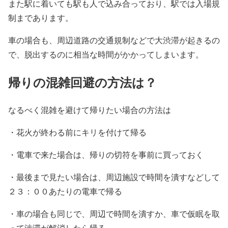
また駅に着いても駅も人で込み合っており、駅では入場規
制まであります。
車の場合も、周辺道路の交通規制などで大渋滞が起きるの
で、脱出するのに相当な時間がかかってしまいます。
帰りの混雑回避の方法は？
なるべく混雑を避けて帰りたい場合の方法は
・花火が終わる前にキリを付けて帰る
・電車で来た場合は、帰りの切符を事前に買っておく
・最後まで見たい場合は、周辺施設で時間を潰すなどして
２３：００あたりの電車で帰る
・車の場合も同じで、周辺で時間を潰すか、車で仮眠を取
って渋滞が解消したら帰る