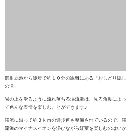
御射鹿池から徒歩で約１０分の距離にある「おしどり隠し
の滝」
岩の上を滑るように流れ落ちる渓流瀑は、見る角度によっ
て色んな表情を楽しむことができます♪
渓流に沿って約３ｋｍの遊歩道も整備されているので、渓
流瀑のマイナスイオンを浴びながら紅葉を楽しむのはいか