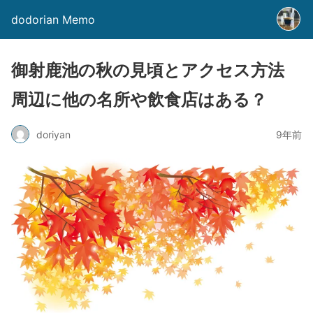
dodorian Memo
御射鹿池の秋の見頃とアクセス方法
周辺に他の名所や飲食店はある？
doriyan
9年前