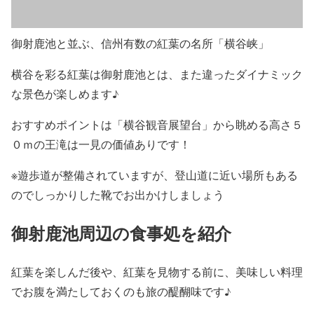
御射鹿池と並ぶ、信州有数の紅葉の名所「横谷峡」
横谷を彩る紅葉は御射鹿池とは、また違ったダイナミック
な景色が楽しめます♪
おすすめポイントは「横谷観音展望台」から眺める高さ５
０ｍの王滝は一見の価値ありです！
※遊歩道が整備されていますが、登山道に近い場所もある
のでしっかりした靴でお出かけしましょう
御射鹿池周辺の食事処を紹介
紅葉を楽しんだ後や、紅葉を見物する前に、美味しい料理
でお腹を満たしておくのも旅の醍醐味です♪