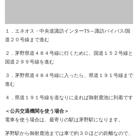
１．エネオス・中央道諏訪インターTS～諏訪バイパス/国
道２０号線まで進む
２．茅野県道４８４号線に行くために、国道１５２号線と
国道２９９号線を進む
３．茅野県道４８４号線に入ったら、県道１９１号線まで
進む
４．県道１９１号線を道なりに走れば御射鹿池に到着です
＜公共交通機関を使う場合＞
電車を使う場合は、最寄りの駅は茅野駅になります。
茅野駅から御射鹿池までは車で約３０ほどの距離なので、