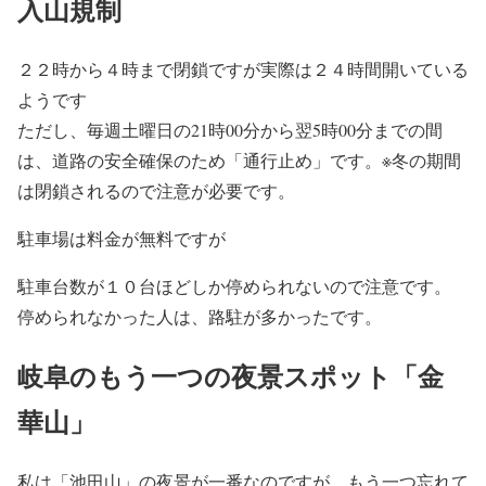
入山規制
２２時から４時まで閉鎖ですが実際は２４時間開いている
ようです
ただし、毎週土曜日の21時00分から翌5時00分までの間
は、道路の安全確保のため「通行止め」です。※冬の期間
は閉鎖されるので注意が必要です。
駐車場は料金が無料ですが
駐車台数が１０台ほどしか停められないので注意です。
停められなかった人は、路駐が多かったです。
岐阜のもう一つの夜景スポット「金
華山」
私は「池田山」の夜景が一番なのですが、もう一つ忘れて