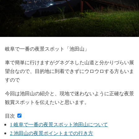
岐阜で一番の夜景スポット「池田山」
車で簡単に行けますがグネグネした山道と分かりづらい展
望台なので、目的地に到着できずにウロウロする方もいま
すので
今回は池田山の紹介と、現地で迷わないように正確な夜景
観賞スポットを伝えたいと思います。
目次
1
岐阜で一番の夜景スポット池田山について
2
池田山の夜景ポイントまでの行き方