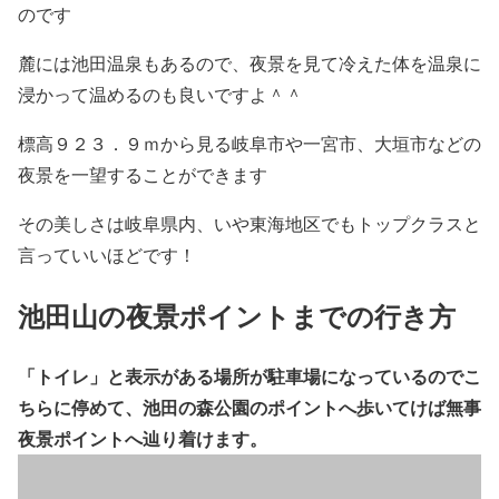
のです
麓には池田温泉もあるので、夜景を見て冷えた体を温泉に
浸かって温めるのも良いですよ＾＾
標高９２３．９ｍから見る岐阜市や一宮市、大垣市などの
夜景を一望することができます
その美しさは岐阜県内、いや東海地区でもトップクラスと
言っていいほどです！
池田山の夜景ポイントまでの行き方
「トイレ」
と表示がある場所が駐車場になっているのでこ
ちらに停めて、
池田の森公園
のポイントへ歩いてけば無事
夜景ポイントへ辿り着けます。