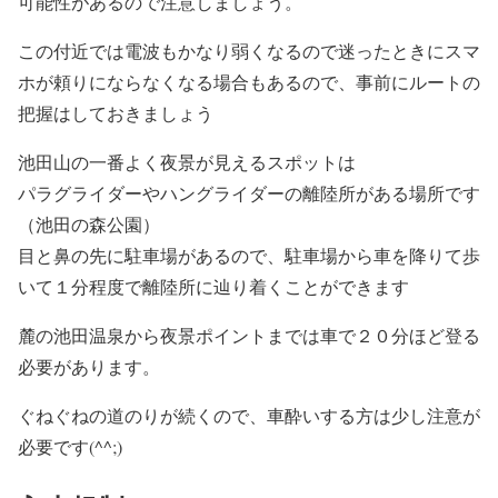
可能性があるので注意しましょう。
この付近では電波もかなり弱くなるので迷ったときにスマ
ホが頼りにならなくなる場合もあるので、事前にルートの
把握はしておきましょう
池田山の一番よく夜景が見えるスポットは
パラグライダーやハングライダーの離陸所がある場所です
（池田の森公園）
目と鼻の先に駐車場があるので、駐車場から車を降りて歩
いて１分程度で離陸所に辿り着くことができます
麓の池田温泉から夜景ポイントまでは車で２０分ほど登る
必要があります。
ぐねぐねの道のりが続くので、車酔いする方は少し注意が
必要です(^^;)