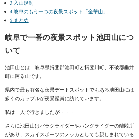
3
入山規制
4
岐阜のもう一つの夜景スポット「金華山」
5
まとめ
岐阜で一番の夜景スポット池田山につ
いて
池田山とは、岐阜県揖斐郡池田町と揖斐川町、不破郡垂井
町に跨る山です。
県内で最も有名な夜景デートスポットでもある池田山には
多くのカップルが夜景鑑賞に訪れています。
私は一人で行きましたが・・・
さらに池田山はパラグライダーやハングライダーの離陸所
があり、スカイスポーツのメッカとしても親しまれている