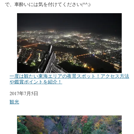
で、車酔いには気を付けてください(^^;)
一度は観たい東海エリアの夜景スポット！アクセス方法
や鑑賞ポイントを紹介！
日付
2017年7月5日
関連理由
観光