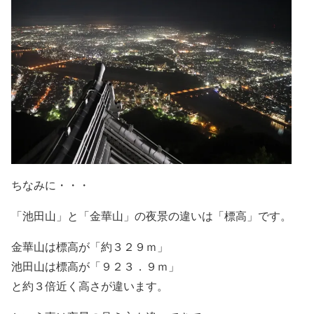
ちなみに・・・
「池田山」と「金華山」の夜景の違いは「標高」です。
金華山は標高が「約３２９ｍ」
池田山は標高が「９２３．９ｍ」
と約３倍近く高さが違います。