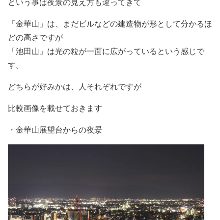
という事は夜景の見え方も違ってきて
「金華山」は、まだビルなどの建造物が形として分かるほ
どの高さですが
「池田山」は光の粒が一面に広がっているという感じで
す。
どちらが好みかは、人それぞれですが
比較画像を載せておきます
・金華山展望台からの夜景