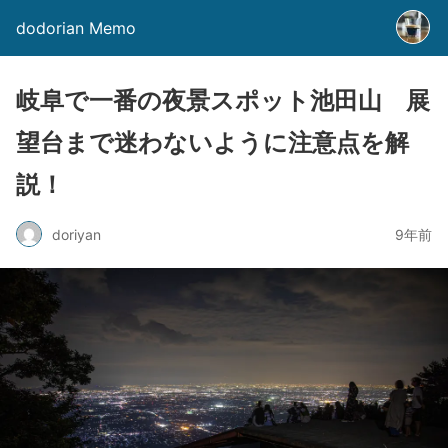
dodorian Memo
岐阜で一番の夜景スポット池田山 展
望台まで迷わないように注意点を解
説！
doriyan
9年前